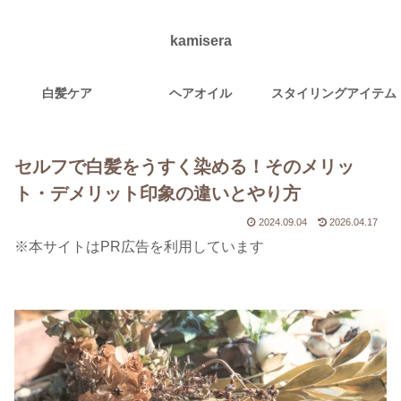
kamisera
白髪ケア
ヘアオイル
スタイリングアイテム
セルフで白髪をうすく染める！そのメリッ
ト・デメリット印象の違いとやり方
2024.09.04
2026.04.17
※本サイトはPR広告を利用しています