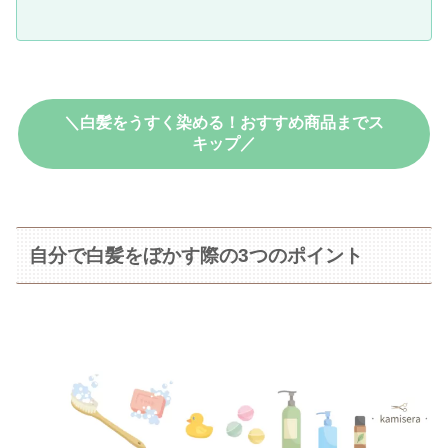
＼白髪をうすく染める！おすすめ商品までス
キップ／
自分で白髪をぼかす際の3つのポイント