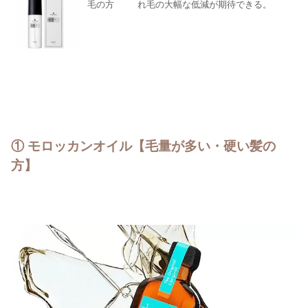
毛の方
れ毛の大幅な低減が期待できる。
① モロッカンオイル【毛量が多い・硬い髪の
方】