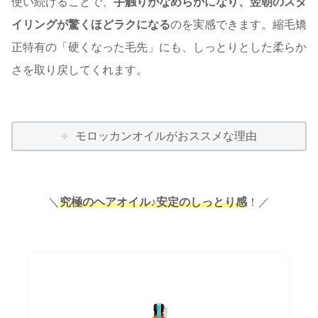
使い続けることで、
手触りがなめらかになり、翌朝のスタ
イリングが驚くほどラクになる
のを実感できます。縮毛矯
正特有の「硬くなった毛先」にも、しっとりとした柔らか
さを取り戻してくれます。
モロッカンオイルがおススメな理由
＼
究極のヘアオイル♪安定のしっとり感
！／