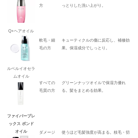
方
っとりした洗い上がり。
Q+ヘアオイル
軟毛・細
キューティクルの傷に反応し、補修効
毛の方
果。保湿成分でしっとり。
ルベルイオセラ
ムオイル
すべての
グリーンナッツオイルで保湿力優れ
毛質の方
る。髪をまとめる効果。
ファイバープレ
ックス ボンド
オイル
ダメージ
使うほど毛髪強度が高まる。枝毛・切