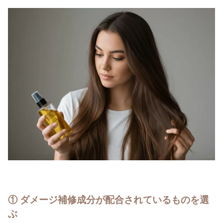
① ダメージ補修成分が配合されている
ものを選
ぶ