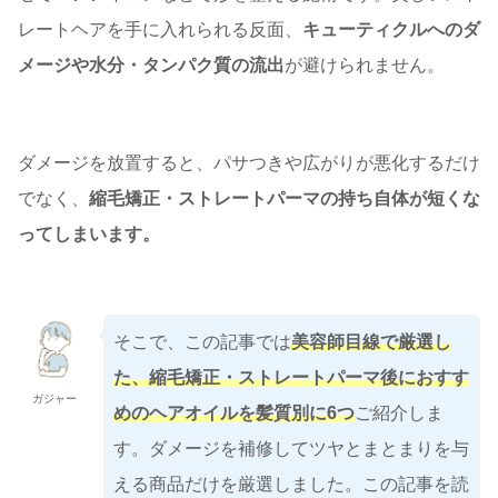
レートヘアを手に入れられる反面、
キューティクルへのダ
メージや水分・タンパク質の流出
が避けられません。
ダメージを放置すると、パサつきや広がりが悪化するだけ
でなく、
縮毛矯正・ストレートパーマの持ち自体が短くな
ってしまいます。
そこで、この記事では
美容師目線で厳選し
た、縮毛矯正・ストレートパーマ後におすす
ガジャー
めのヘアオイルを髪質別に6つ
ご紹介しま
す。ダメージを補修してツヤとまとまりを与
える商品だけを厳選しました。この記事を読