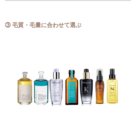
③ 毛質・毛量に合わせて選ぶ