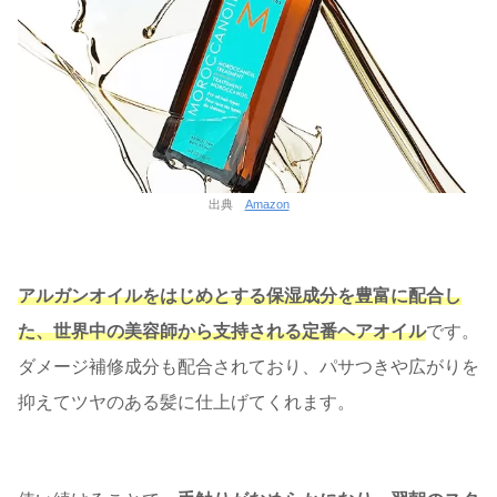
出典
Amazon
アルガンオイルをはじめとする保湿成分を豊富に配合し
た、世界中の美容師から支持される定番ヘアオイル
です。
ダメージ補修成分も配合されており、パサつきや広がりを
抑えてツヤのある髪に仕上げてくれます。