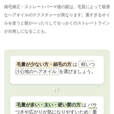
縮毛矯正・ストレートパーマ後の髪は、毛質によって最適
なヘアオイルのテクスチャーが異なります。重すぎるオイ
ルを使うと髪がべったりしてせっかくのストレートライン
が台無しになることも。
毛量が少ない方・細毛の方
は
軽いつ
け心地のヘアオイル
を選びましょう。
↓↑
毛量が多い・太い・硬い髪の方
は
パサ
つきや広がりが気になりやすい
ため
重