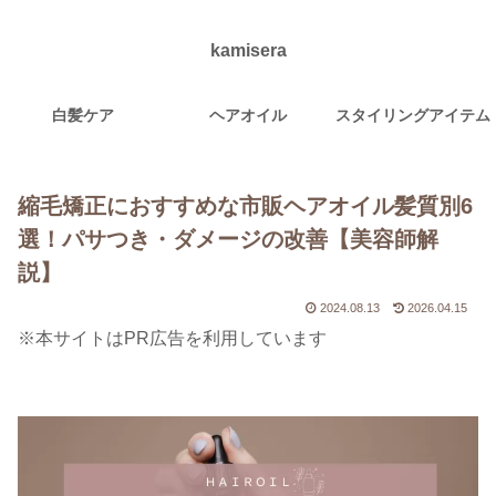
kamisera
白髪ケア
ヘアオイル
スタイリングアイテム
縮毛矯正におすすめな市販ヘアオイル髪質別6
選！パサつき・ダメージの改善【美容師解
説】
2024.08.13
2026.04.15
※本サイトはPR広告を利用しています