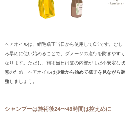
ヘアオイルは、縮毛矯正当日から使用してOKです。むし
ろ早めに使い始めることで、ダメージの進行を防ぎやすく
なります。ただし、施術当日は髪の内部がまだ不安定な状
態のため、ヘアオイルは
少量から始めて様子を見ながら調
整
しましょう。
シャンプーは施術後24〜48時間は控えめに