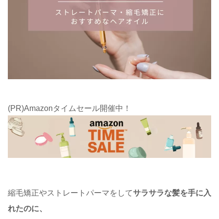
(PR)Amazonタイムセール開催中！
縮毛矯正やストレートパーマをして
サラサラな髪を手に入
れたのに、