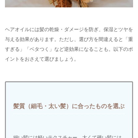
ヘアオイルには髪の乾燥・ダメージを防ぎ、保湿とツヤを
与える効果があります。ただし、選び方を間違えると「重
すぎる」「ベタつく」など逆効果になることも。以下のポ
イントをおさえて選びましょう。
髪質（細毛・太い髪）に合ったものを選ぶ
細い髪には軽いテクスチャー、太くて硬い髪には