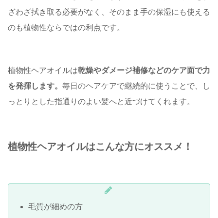
ざわざ拭き取る必要がなく、そのまま手の保湿にも使える
のも植物性ならではの利点です。
植物性ヘアオイルは
乾燥やダメージ補修などのケア面で力
を発揮します。
毎日のヘアケアで継続的に使うことで、し
っとりとした指通りのよい髪へと近づけてくれます。
植物性ヘアオイルはこんな方にオススメ！
毛質が細めの方