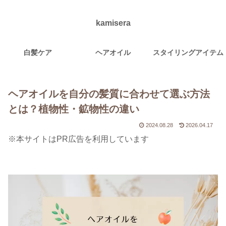
kamisera
白髪ケア
ヘアオイル
スタイリングアイテム
ヘアオイルを自分の髪質に合わせて選ぶ方法
とは？植物性・鉱物性の違い
2024.08.28
2026.04.17
※本サイトはPR広告を利用しています