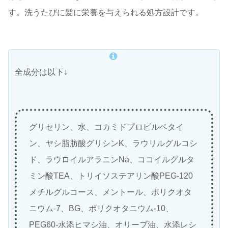
す。洗うたびに髪に栄養を与えられる処方設計です。
全成分は以下↓
グリセリン、水、コカミドプロピルベタイ
ン、ヤシ脂肪酸グリシンK、ラウリルグルコシ
ド、ラウロイルアラニンNa、ココイルグルタ
ミン酸TEA、トリイソステアリン酸PEG-120
メチルグルコース、メントール、ポリクオタ
ニウム-7、BG、ポリクオタニウム-10、
PEG60-水添ヒマシ油、オリーブ油、水添レシ