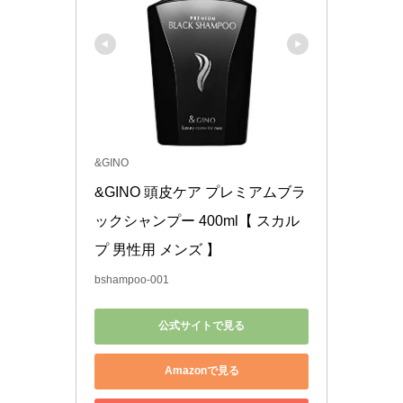
&GINO
&GINO 頭皮ケア プレミアムブラ
ックシャンプー 400ml【 スカル
プ 男性用 メンズ 】
bshampoo-001
公式サイトで見る
Amazonで見る