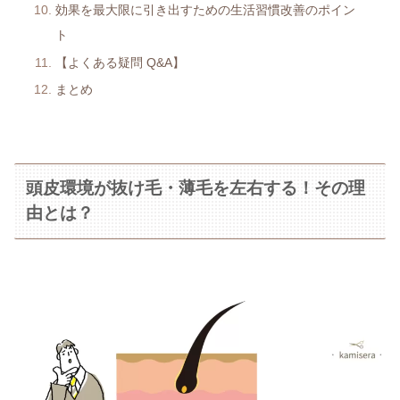
効果を最大限に引き出すための生活習慣改善のポイン
ト
【よくある疑問 Q&A】
まとめ
頭皮環境が抜け毛・薄毛を左右する！その理
由とは？