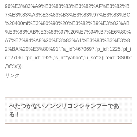
96%E3%83%A9%E3%83%83%E3%82%AF%E3%82%B
7%E3%83%A3%E3%83%B3%E3%83%97%E3%83%BC
%20400ml%E3%80%90%20%E3%82%B9%E3%82%AB
%E3%83%AB%E3%83%97%20%E7%94%B7%E6%80%
A7%E7%94%A8%20%E3%83%A1%E3%83%B3%E3%8
2%BA%20%E3%80%91″,”a_id”:4670697,”p_id”:1225,”pl_i
d”:27061,”pc_id”:1925,”s_n”:”yahoo”,”u_so”:3}],”eid”:”8S0Ix”
,”s”:”s”});
リンク
べたつかないノンシリコンシャンプーであ
る！