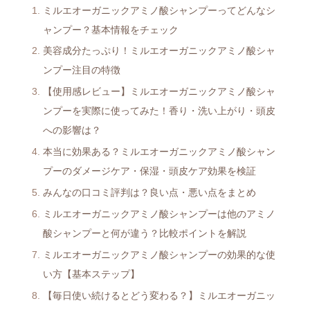
ミルエオーガニックアミノ酸シャンプーってどんなシ
ャンプー？基本情報をチェック
美容成分たっぷり！ミルエオーガニックアミノ酸シャ
ンプー注目の特徴
【使用感レビュー】ミルエオーガニックアミノ酸シャ
ンプーを実際に使ってみた！香り・洗い上がり・頭皮
への影響は？
本当に効果ある？ミルエオーガニックアミノ酸シャン
プーのダメージケア・保湿・頭皮ケア効果を検証
みんなの口コミ評判は？良い点・悪い点をまとめ
ミルエオーガニックアミノ酸シャンプーは他のアミノ
酸シャンプーと何が違う？比較ポイントを解説
ミルエオーガニックアミノ酸シャンプーの効果的な使
い方【基本ステップ】
【毎日使い続けるとどう変わる？】ミルエオーガニッ