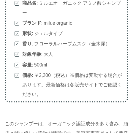
商品名
: ミルエオーガニック アミノ酸シャンプ
ー
ブランド
: milue organic
形状
: ジェルタイプ
香り
: フローラルハーブムスク（金木犀）
対象年齢
: 大人
容量
: 500ml
価格
: ￥2,200（税込）※価格は変動する場合が
あります。最新価格は各販売サイトでご確認く
ださい。
このシャンプーは、オーガニック認証成分を多く含み、頭