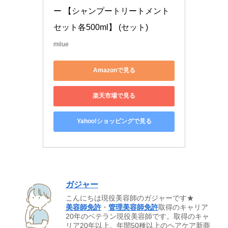
ー 【シャンプートリートメント
セット各500ml】 (セット)
milue
Amazonで見る
楽天市場で見る
Yahoo!ショッピングで見る
ガジャー
こんにちは現役美容師のガジャーです★
美容師免許
・
管理美容師免許
取得のキャリア
20年のベテラン現役美容師です。取得のキャ
リア20年以上。年間50種以上のヘアケア新商