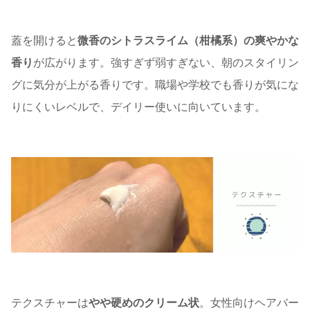
蓋を開けると
微香のシトラスライム（柑橘系）の爽やかな
香り
が広がります。強すぎず弱すぎない、朝のスタイリン
グに気分が上がる香りです。職場や学校でも香りが気にな
りにくいレベルで、デイリー使いに向いています。
テクスチャーは
やや硬めのクリーム状
。女性向けヘアバー