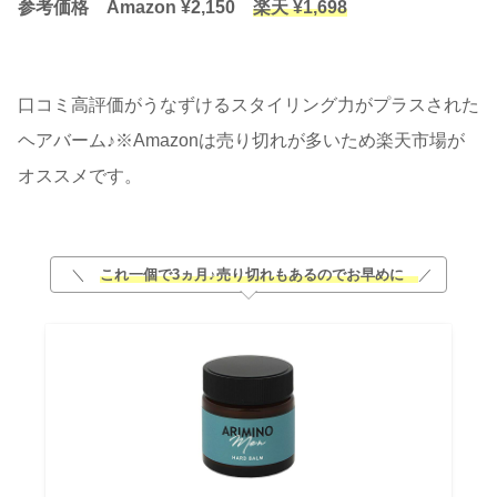
参考価格 Amazon ¥2,150
楽天 ¥1,698
口コミ高評価がうなずけるスタイリング力がプラスされた
ヘアバーム♪※Amazonは売り切れが多いため楽天市場が
オススメです。
＼
これ一個で3ヵ月♪売り切れもあるのでお早めに
／