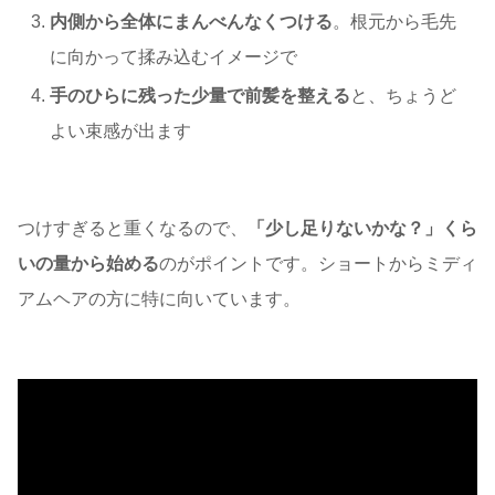
内側から全体にまんべんなくつける
。根元から毛先
に向かって揉み込むイメージで
手のひらに残った少量で前髪を整える
と、ちょうど
よい束感が出ます
つけすぎると重くなるので、
「少し足りないかな？」くら
いの量から始める
のがポイントです。ショートからミディ
アムヘアの方に特に向いています。