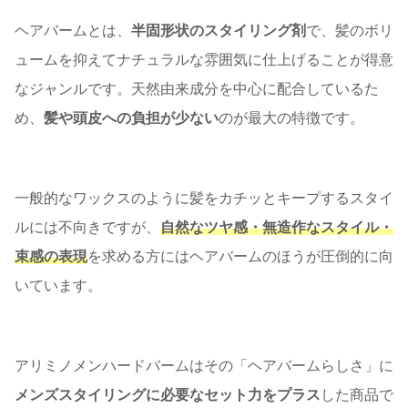
ヘアバームとは、
半固形状のスタイリング剤
で、髪のボリ
ュームを抑えてナチュラルな雰囲気に仕上げることが得意
なジャンルです。天然由来成分を中心に配合しているた
め、
髪や頭皮への負担が少ない
のが最大の特徴です。
一般的なワックスのように髪をカチッとキープするスタイ
ルには不向きですが、
自然なツヤ感・無造作なスタイル・
束感の表現
を求める方にはヘアバームのほうが圧倒的に向
いています。
アリミノメンハードバームはその「ヘアバームらしさ」に
メンズスタイリングに必要なセット力をプラス
した商品で