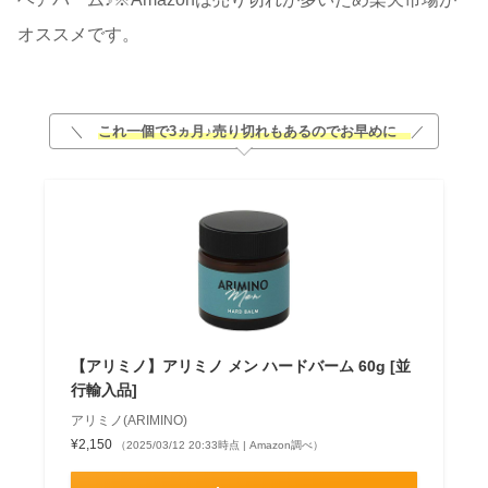
オススメです。
＼
これ一個で3ヵ月♪売り切れもあるのでお早めに
／
【アリミノ】アリミノ メン ハードバーム 60g [並
行輸入品]
アリミノ(ARIMINO)
¥2,150
（2025/03/12 20:33時点 | Amazon調べ）