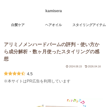
kamisera
白髪ケア
ヘアオイル
スタイリングアイテム
アリミノメンハードバームの評判・使い方か
ら成分解析・数ヶ月使ったスタイリングの感
想
2024.08.15
2026.04.16
4.5
※本サイトはPR広告を利用しています