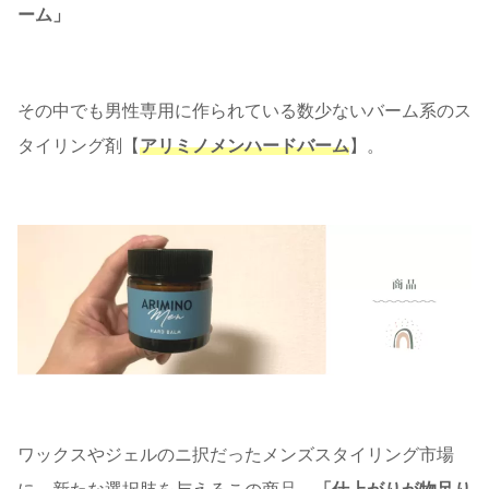
ーム」
その中でも男性専用に作られている数少ないバーム系のス
タイリング剤【
アリミノメンハードバーム
】。
ワックスやジェルのニ択だったメンズスタイリング市場