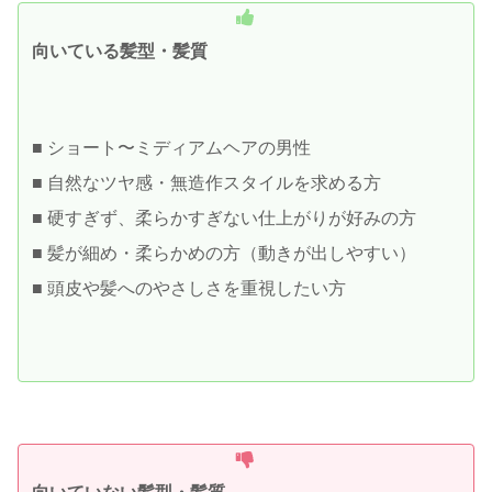
向いている髪型・髪質
■ ショート〜ミディアムヘアの男性
■ 自然なツヤ感・無造作スタイルを求める方
■ 硬すぎず、柔らかすぎない仕上がりが好みの方
■ 髪が細め・柔らかめの方（動きが出しやすい）
■ 頭皮や髪へのやさしさを重視したい方