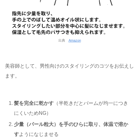
出典
Amazon
美容師として、男性向けのスタイリングのコツをお伝えし
ます。
髪を完全に乾かす
（半乾きだとバームが均一につき
にくいためNG）
少量（パール粒大）を手のひらに取り、体温で溶か
す
ようになじませる