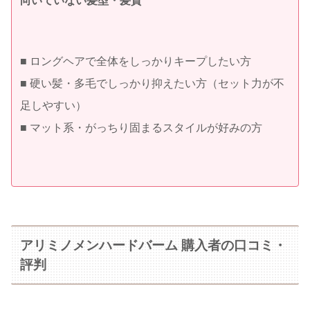
向いていない髪型・髪質
■ ロングヘアで全体をしっかりキープしたい方
■ 硬い髪・多毛でしっかり抑えたい方（セット力が不
足しやすい）
■ マット系・がっちり固まるスタイルが好みの方
アリミノメンハードバーム 購入者の口コミ・
評判