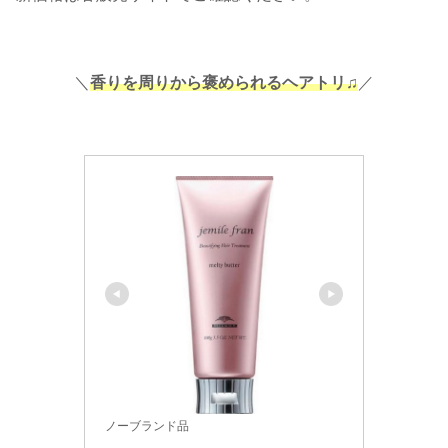
＼
香りを周りから褒められるヘアトリ♫
／
ノーブランド品