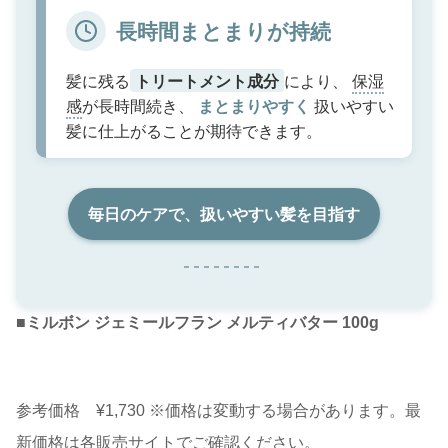
長時間まとまりが持続
髪に残る
トリートメント成分
により、
保湿
感
が長時間続き、
まとまりやすく
扱いやすい
髪に仕上がることが期待できます。
毎日のケアで、扱いやすい髪を目指す
■
ミルボン ジェミールフラン メルティバター 100g
参考価格 ¥1,730 ※価格は変動する場合があります。最
新価格は各販売サイトでご確認ください。