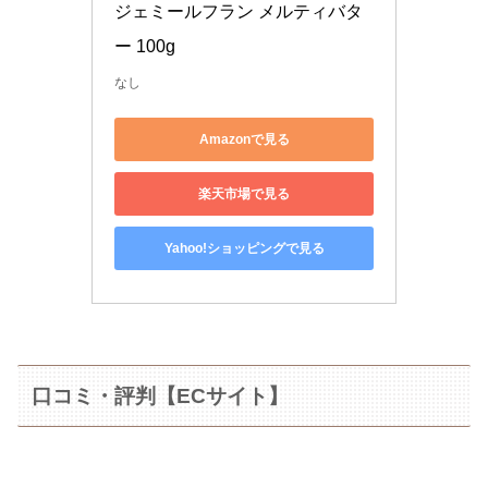
ジェミールフラン メルティバタ
ー 100g 
なし
Amazonで見る
楽天市場で見る
Yahoo!ショッピングで見る
口コミ・評判【ECサイト】