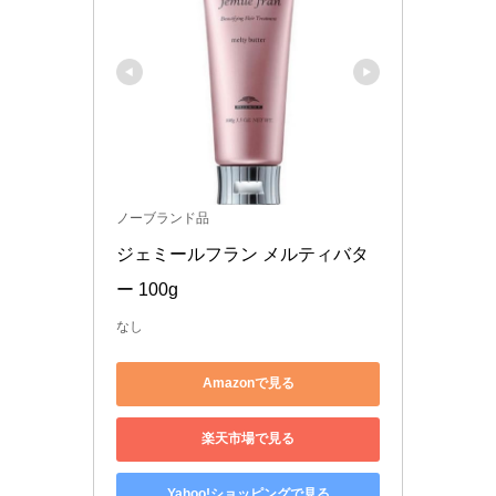
ノーブランド品
ジェミールフラン メルティバタ
ー 100g 
なし
Amazonで見る
楽天市場で見る
Yahoo!ショッピングで見る