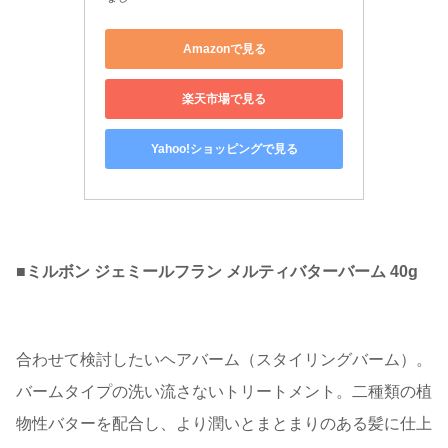
Amazonで見る
楽天市場で見る
Yahoo!ショッピングで見る
■
ミルボン ジェミールフラン メルティバターバーム 40g
合わせて検討したいヘアバーム（スタイリングバーム）。
バームタイプの洗い流さないトリートメント。二種類の植
物性バターを配合し、より潤いとまとまりのある髪に仕上