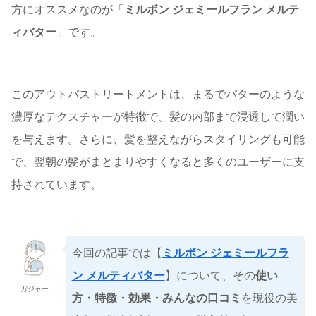
方にオススメなのが「
ミルボン ジェミールフラン メルテ
ィバター
」です。
このアウトバストリートメントは、まるでバターのような
濃厚なテクスチャーが特徴で、髪の内部まで浸透して潤い
を与えます。さらに、髪を整えながらスタイリングも可能
で、翌朝の髪がまとまりやすくなると多くのユーザーに支
持されています。
今回の記事では【
ミルボン ジェミールフラ
ン メルティバター
】について、その
使い
ガジャー
方・特徴・効果・みんなの口コミ
を現役の美