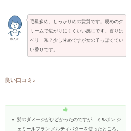
毛量多め、しっかりめの髪質です。硬めのク
リームで広がりにくくいい感じです。香りは
購入者
ベリー系？少し甘めですが女の子っぽくてい
い香りです。
良い口コミ
♪
髪のダメージがひどかったのですが、ミルボン ジ
ェミールフラン メルティバターを使ったところ、