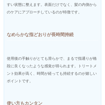
すい状態に整えます。表面だけでなく、髪の内側から
のケアにアプローチしているのが特徴です。
なめらかな指どおりが長時間持続
使用後の手触りがとても滑らかで、まるで指通りが格
段に良くなったような感覚が得られます。トリートメ
ント効果が高く、時間が経っても持続するのが嬉しい
ポイントです。
使い方もカンタン