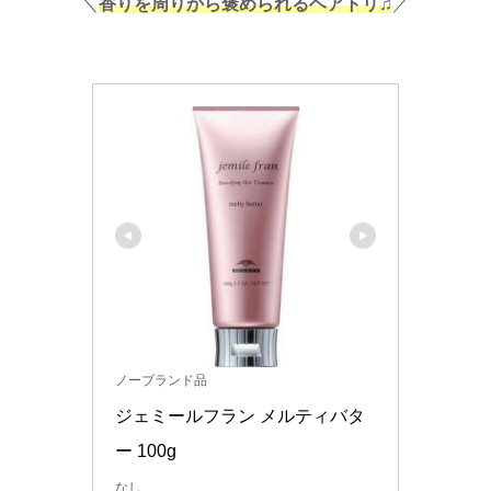
＼
香りを周りから褒められるヘアトリ♫
／
ノーブランド品
ジェミールフラン メルティバタ
ー 100g 
なし