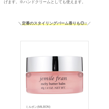
げます。※ハンドクリームとしても使えます。
＼
定番のスタイリングバーム香りも◎♫
／
ミルボン(MILBON)