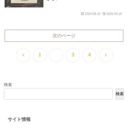
2024.08.19
2026.04.16
次のページ
前
次
1
2
3
4
へ
へ
検索
検索
サイト情報