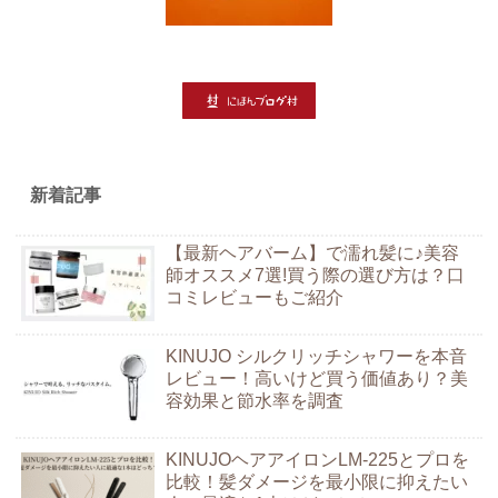
新着記事
【最新ヘアバーム】で濡れ髪に♪美容
師オススメ7選!買う際の選び方は？口
コミレビューもご紹介
KINUJO シルクリッチシャワーを本音
レビュー！高いけど買う価値あり？美
容効果と節水率を調査
KINUJOヘアアイロンLM-225とプロを
比較！髪ダメージを最小限に抑えたい