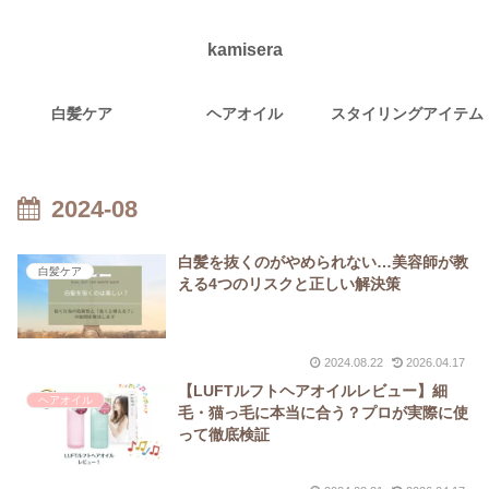
kamisera
白髪ケア
ヘアオイル
スタイリングアイテム
2024-08
白髪を抜くのがやめられない…美容師が教
白髪ケア
える4つのリスクと正しい解決策
2024.08.22
2026.04.17
【LUFTルフトヘアオイルレビュー】細
ヘアオイル
毛・猫っ毛に本当に合う？プロが実際に使
って徹底検証